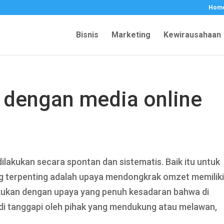
Hom
Bisnis
Marketing
Kewirausahaan
 dengan media online
akukan secara spontan dan sistematis. Baik itu untuk
g terpenting adalah upaya mendongkrak omzet memilik
lakukan dengan upaya yang penuh kesadaran bahwa di
g di tanggapi oleh pihak yang mendukung atau melawan,