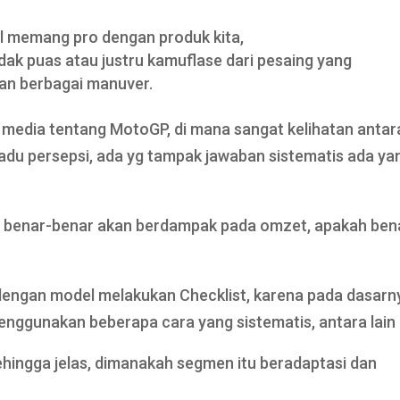
 memang pro dengan produk kita,
ak puas atau justru kamuflase dari pesaing yang
an berbagai manuver.
 media tentang MotoGP, di mana sangat kelihatan antar
adu persepsi, ada yg tampak jawaban sistematis ada ya
tu benar-benar akan berdampak pada omzet, apakah ben
 dengan model melakukan Checklist, karena pada dasarn
enggunakan beberapa cara yang sistematis, antara lain 
hingga jelas, dimanakah segmen itu beradaptasi dan