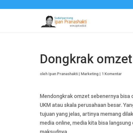
Dongkrak omzet
oleh
Ipan Pranashakti
|
Marketing
|
1 Komentar
Mendongkrak omzet sebenernya bisa dil
UKM atau skala perusahaan besar. Yan
tujuan yang jelas, artinya memang di
media online, media kita bisa langsun
maksudnya