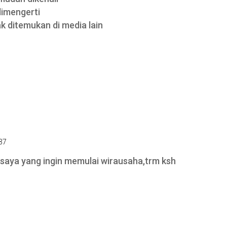
imengerti
ak ditemukan di media lain
:37
 saya yang ingin memulai wirausaha,trm ksh