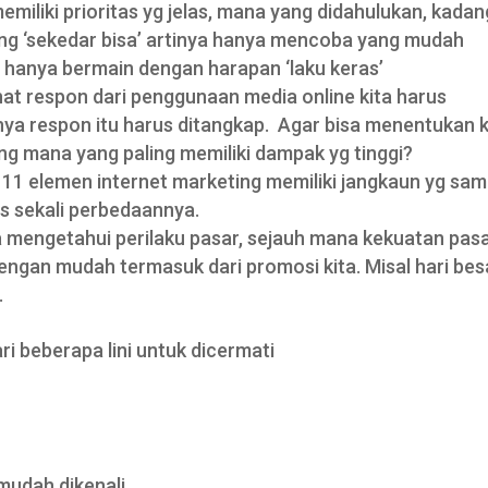
emiliki prioritas yg jelas, mana yang didahulukan, kadan
ang ‘sekedar bisa’ artinya hanya mencoba yang mudah
, hanya bermain dengan harapan ‘laku keras’
at respon dari penggunaan media online kita harus
ya respon itu harus ditangkap. Agar bisa menentukan 
ng mana yang paling memiliki dampak yg tinggi?
11 elemen internet marketing memiliki jangkaun yg sam
as sekali perbedaannya.
ita mengetahui perilaku pasar, sejauh mana kekuatan pas
gan mudah termasuk dari promosi kita. Misal hari bes
.
i beberapa lini untuk dicermati
mudah dikenali