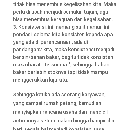
tidak bisa menembus kegelisahan kita. Maka
perlu di asah menjadi semakin tajam, agar
bisa menembus keraguan dan kegelisahan.
Konsistensi, ini memang sulit namun ini
pondasi, selama kita konsisten kepada apa
yang ada di perencanaan, ada di
pandangan2 kita, maka konsistensi menjadi
bensin/bahan bakar, begitu tidak konsisten
maka ibarat ‘tersumbat’, sehingga bahan
bakar berlebih stoknya tapi tidak mampu
menggerakkan laju kita.
Sehingga ketika ada seorang karyawan,
yang sampai rumah petang, kemudian
menyiapkan rencana usaha dan mencicil
actioannya setiap malam hingga hampir dini
hari, segala hal menjadi konsisten, rasa