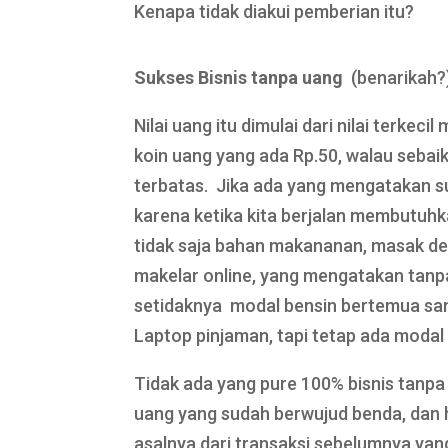
Kenapa tidak diakui pemberian itu?
Sukses Bisnis tanpa uang
(benarikah?
Nilai uang itu dimulai dari nilai terkeci
koin uang yang ada Rp.50, walau sebaik
terbatas. Jika ada yang mengatakan su
karena ketika kita berjalan membutuhk
tidak saja bahan makananan, masak den
makelar online, yang mengatakan tanp
setidaknya modal bensin bertemua sana
Laptop pinjaman, tapi tetap ada modal 
Tidak ada yang pure 100% bisnis tanpa
uang yang sudah berwujud benda, dan h
asalnya dari transaksi sebelumnya yang