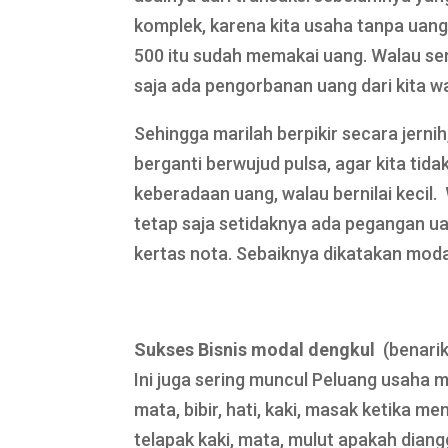
komplek, karena kita usaha tanpa uang 
500 itu sudah memakai uang. Walau sem
saja ada pengorbanan uang dari kita wa
Sehingga marilah berpikir secara jernih,
berganti berwujud pulsa, agar kita tid
keberadaan uang, walau bernilai kecil. 
tetap saja setidaknya ada pegangan uan
kertas nota. Sebaiknya dikatakan modal
Sukses Bisnis modal dengkul
(benari
Ini juga sering muncul Peluang usaha mo
mata, bibir, hati, kaki, masak ketika m
telapak kaki, mata, mulut apakah diang