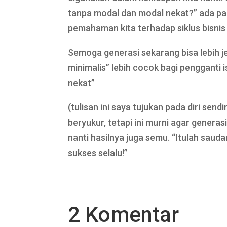
tanpa modal dan modal nekat?” ada pada 
pemahaman kita terhadap siklus bisnis 
Semoga generasi sekarang bisa lebih 
minimalis” lebih cocok bagi pengganti 
nekat”
(tulisan ini saya tujukan pada diri send
beryukur, tetapi ini murni agar genera
nanti hasilnya juga semu. “Itulah saud
sukses selalu!”
2 Komentar