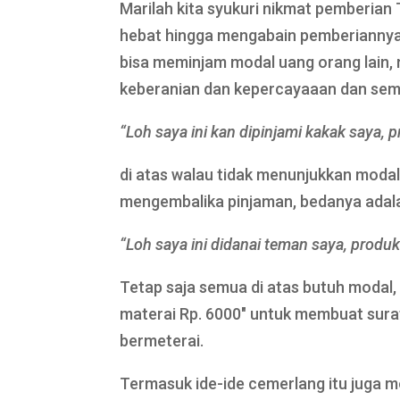
Marilah kita syukuri nikmat pemberia
hebat hingga mengabain pemberiannya,
bisa meminjam modal uang orang lain, 
keberanian dan kepercayaaan dan semu
“Loh saya ini kan dipinjami kakak saya, 
di atas walau tidak menunjukkan modal 
mengembalika pinjaman, bedanya adalah
“Loh saya ini didanai teman saya, produk
Tetap saja semua di atas butuh modal,
materai Rp. 6000″ untuk membuat surat
bermeterai.
Termasuk ide-ide cemerlang itu juga 