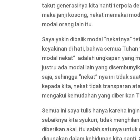
takut generasinya kita nanti terpola de
make janji kosong, nekat memakai moda
modal orang lain itu.
Saya yakin dibalik modal “nekatnya” t
keyakinan di hati, bahwa semua Tuhan 
modal nekat” adalah ungkapan yang me
justru ada modal lain yang disembunyi
saja, sehingga “nekat” nya ini tidak s
kepada kita, nekat tidak transparan at
mengakui kemudahan yang diberikan T
Semua ini saya tulis hanya karena i
sebaiknya kita syukuri, tidak menghila
diberikan akal itu salah satunya untu
digunakan dalam kehidupan kita nanti.