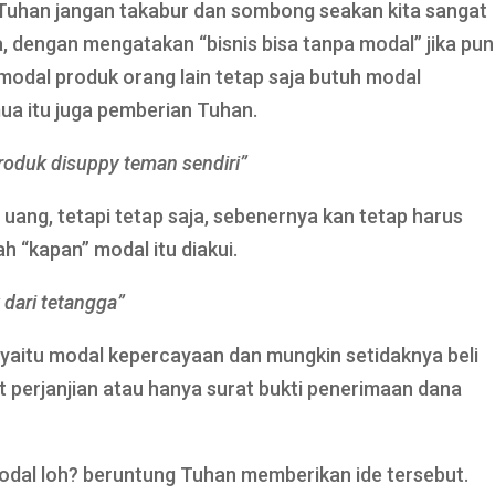
n Tuhan jangan takabur dan sombong seakan kita sangat
 dengan mengatakan “bisnis bisa tanpa modal” jika pun
modal produk orang lain tetap saja butuh modal
a itu juga pemberian Tuhan.
produk disuppy teman sendiri”
uang, tetapi tetap saja, sebenernya kan tetap harus
 “kapan” modal itu diakui.
 dari tetangga”
 yaitu modal kepercayaan dan mungkin setidaknya beli
 perjanjian atau hanya surat bukti penerimaan dana
modal loh? beruntung Tuhan memberikan ide tersebut.