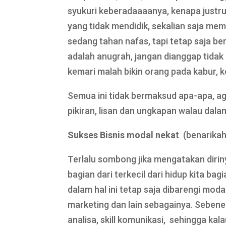
syukuri keberadaaaanya, kenapa justru m
yang tidak mendidik, sekalian saja memu
sedang tahan nafas, tapi tetap saja be
adalah anugrah, jangan dianggap tidak
kemari malah bikin orang pada kabur, k
Semua ini tidak bermaksud apa-apa, aga
pikiran, lisan dan ungkapan walau dalam
Sukses Bisnis modal nekat
(benarikah
Terlalu sombong jika mengatakan dirin
bagian dari terkecil dari hidup kita bag
dalam hal ini tetap saja dibarengi modal
marketing dan lain sebagainya. Sebene
analisa, skill komunikasi, sehingga ka