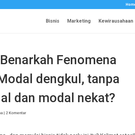
Hom
Bisnis
Marketing
Kewirausahaan
: Benarkah Fenomena
Modal dengkul, tanpa
al dan modal nekat?
ha
|
2 Komentar