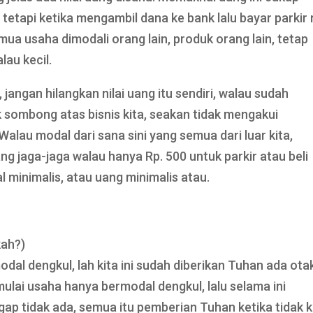
tetapi ketika mengambil dana ke bank lalu bayar parkir 
ua usaha dimodali orang lain, produk orang lain, tetap
lau kecil.
 jangan hilangkan nilai uang itu sendiri, walau sudah
ak sombong atas bisnis kita, seakan tidak mengakui
Walau modal dari sana sini yang semua dari luar kita,
g jaga-jaga walau hanya Rp. 500 untuk parkir atau beli
 minimalis, atau uang minimalis atau.
kah?)
dal dengkul, lah kita ini sudah diberikan Tuhan ada ota
emulai usaha hanya bermodal dengkul, lalu selama ini
gap tidak ada, semua itu pemberian Tuhan ketika tidak k