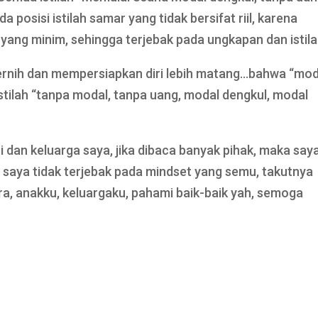
posisi istilah samar yang tidak bersifat riil, karena
yang minim, sehingga terjebak pada ungkapan dan istila
jernih dan mempersiapkan diri lebih matang…bahwa “mod
istilah “tanpa modal, tanpa uang, modal dengkul, modal
iri dan keluarga saya, jika dibaca banyak pihak, maka say
si saya tidak terjebak pada mindset yang semu, takutnya
ara, anakku, keluargaku, pahami baik-baik yah, semoga