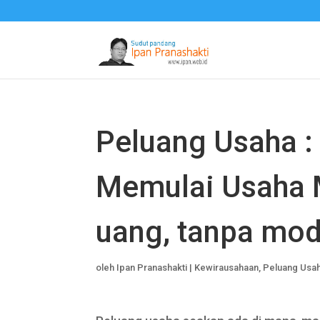
Peluang Usaha 
Memulai Usaha 
uang, tanpa mod
oleh
Ipan Pranashakti
|
Kewirausahaan
,
Peluang Usa