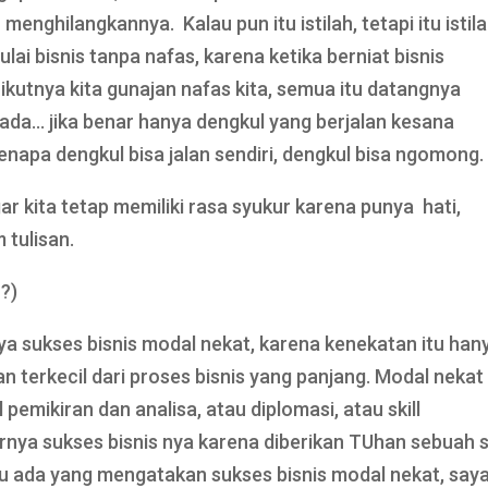
enghilangkannya. Kalau pun itu istilah, tetapi itu istil
lai bisnis tanpa nafas, karena ketika berniat bisnis
rikutnya kita gunajan nafas kita, semua itu datangnya
 ada… jika benar hanya dengkul yang berjalan kesana
enapa dengkul bisa jalan sendiri, dengkul bisa ngomong.
r kita tetap memiliki rasa syukur karena punya hati,
 tulisan.
?)
ya sukses bisnis modal nekat, karena kenekatan itu han
ian terkecil dari proses bisnis yang panjang. Modal nekat
 pemikiran dan analisa, atau diplomasi, atau skill
rnya sukses bisnis nya karena diberikan TUhan sebuah sk
lau ada yang mengatakan sukses bisnis modal nekat, say