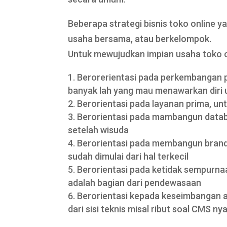
Beberapa strategi bisnis toko online 
usaha bersama, atau berkelompok.
Untuk mewujudkan impian usaha toko on
Berorerientasi pada perkembangan pa
banyak lah yang mau menawarkan diri 
Berorientasi pada layanan prima, unt
Berorientasi pada mambangun datab
setelah wisuda
Berorientasi pada membangun brand
sudah dimulai dari hal terkecil
Berorientasi pada ketidak sempurna
adalah bagian dari pendewasaan
Berorientasi kepada keseimbangan as
dari sisi teknis misal ribut soal CMS nya 