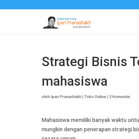
Strategi Bisnis 
mahasiswa
oleh
Ipan Pranashakti
|
Toko Online
|
3 Komentar
Mahasiswa memiliki banyak waktu untu
mungkin dengan penerapan strategi bi
secara umum.