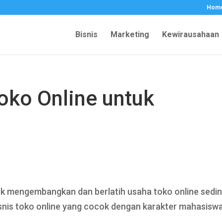
Hom
Bisnis
Marketing
Kewirausahaan
Toko Online untuk
k mengembangkan dan berlatih usaha toko online sedin
snis toko online yang cocok dengan karakter mahasisw