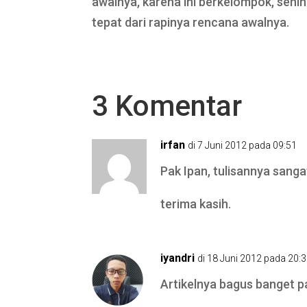
awalnya, karena ini berkelompok, sehi
tepat dari rapinya rencana awalnya.
3 Komentar
irfan
di 7 Juni 2012 pada 09:51
Pak Ipan, tulisannya sang
terima kasih.
iyandri
di 18 Juni 2012 pada 20:
Artikelnya bagus banget p