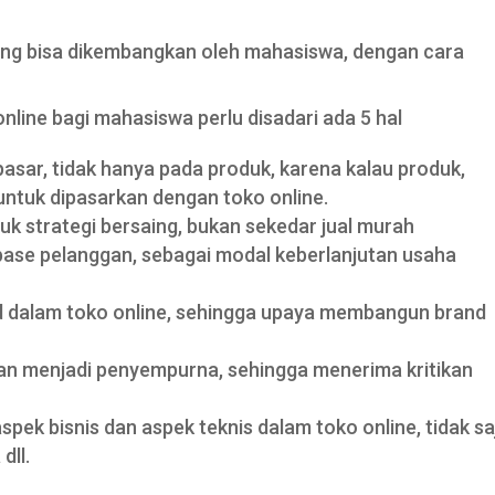
yang bisa dikembangkan oleh mahasiswa, dengan cara
line bagi mahasiswa perlu disadari ada 5 hal
sar, tidak hanya pada produk, karena kalau produk,
untuk dipasarkan dengan toko online.
uk strategi bersaing, bukan sekedar jual murah
ase pelanggan, sebagai modal keberlanjutan usaha
 dalam toko online, sehingga upaya membangun brand
an menjadi penyempurna, sehingga menerima kritikan
pek bisnis dan aspek teknis dalam toko online, tidak sa
dll.