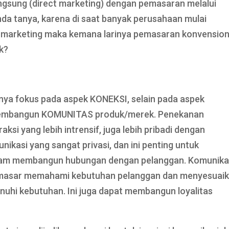
gsung (direct marketing) dengan pemasaran melalui
anda tanya, karena di saat banyak perusahaan mulai
 marketing maka kemana larinya pemasaran konvension
k?
ya fokus pada aspek KONEKSI, selain pada aspek
membangun KOMUNITAS produk/merek. Penekanan
si yang lebih intrensif, juga lebih pribadi dengan
nikasi yang sangat privasi, dan ini penting untuk
lam membangun hubungan dengan pelanggan. Komunika
pemasar memahami kebutuhan pelanggan dan menyesuai
uhi kebutuhan. Ini juga dapat membangun loyalitas