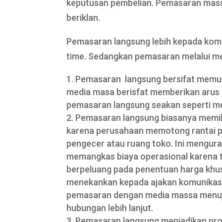
keputusan pembelian. Pemasaran mass
beriklan.
Pemasaran langsung lebih kepada komu
time. Sedangkan pemasaran melalui 
Pemasaran langsung bersifat memua
media masa berisfat memberikan arus in
pemasaran langsung seakan seperti medi
Pemasaran langsung biasanya memilik
karena perusahaan memotong rantai pe
pengecer atau ruang toko. Ini menguran
memangkas biaya operasional karena ten
berpeluang pada penentuan harga khu
menekankan kepada ajakan komunikasi 
pemasaran dengan media massa menuju 
hubungan lebih lanjut.
Pemasaran langsung menjadikan prose