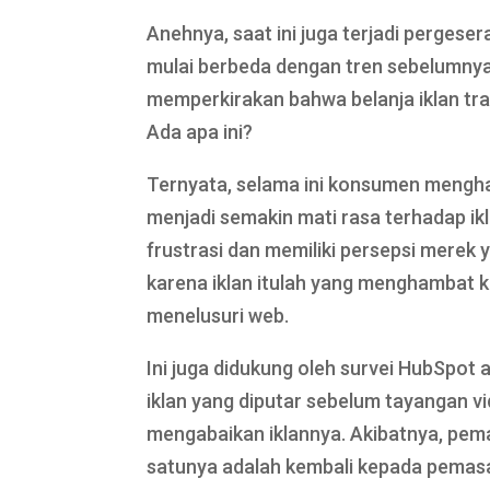
Anehnya, saat ini juga terjadi pergese
mulai berbeda dengan tren sebelumnya
memperkirakan bahwa belanja iklan tr
Ada apa ini?
Ternyata, selama ini konsumen mengha
menjadi semakin mati rasa terhadap ik
frustrasi dan memiliki persepsi merek y
karena iklan itulah yang menghambat 
menelusuri web.
Ini juga didukung oleh survei HubSp
iklan yang diputar sebelum tayangan v
mengabaikan iklannya. Akibatnya, pem
satunya adalah kembali kepada pemasa