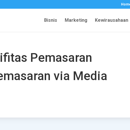
Hom
Bisnis
Marketing
Kewirausahaan
ifitas Pemasaran
emasaran via Media