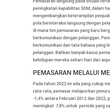
Pemasaran langsung pada situasi terte
peningkatan kapabilitas SDM, dalam ha
mengembangkan keterampilan penjuala
pola berinteraksi langsung dengan pel
di mana tim pemasaran yang baru be
berkomunikasi dengan pelanggan. Pema
berkomunikasi dan tata bahasa yang l
pelanggan. Bahkan banyak kasus pema
kehidupan mereka sehari-hari dari aspe
PEMASARAN MELALUI ME
Pada tahun 2022 ini ada yang cukup me
rata-rata, pemasar melaporkan penuru
-1,4% antara Februari 2012 dan 2022,
meningkat 7,8% untuk periode yang s