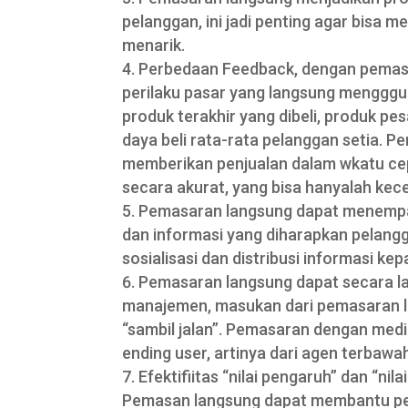
pelanggan, ini jadi penting agar bisa
menarik.
Perbedaan Feedback, dengan pemasa
perilaku pasar yang langsung mengggu
produk terakhir yang dibeli, produk p
daya beli rata-rata pelanggan setia. P
memberikan penjualan dalam wkatu cepat
secara akurat, yang bisa hanyalah ke
Pemasaran langsung dapat menempa
dan informasi yang diharapkan pelang
sosialisasi dan distribusi informasi k
Pemasaran langsung dapat secara 
manajemen, masukan dari pemasaran la
“sambil jalan”. Pemasaran dengan medi
ending user, artinya dari agen terbaw
Efektifiitas “nilai pengaruh” dan “n
Pemasan langsung dapat membantu pel