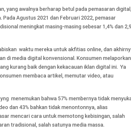
ran, yang awalnya berharap betul pada pemasaran digital
. Pada Agustus 2021 dan Februari 2022, pemasar
adisional meningkat masing-masing sebesar 1,4% dan 2,
biskan waktu mereka untuk akfitias online, dan akhirn
lan di media digital konvensional. Konsumen melaporka
ang kurang baik dengan kekacauan iklan digital ini. Ya
konsumen membaca artikel, memutar video, atau
ot ayng menemukan bahwa 57% membernya tidak menyuka
ideo dan 43% bahkan tidak menontonnya, alias
asar mencari cara untuk memotong kebisingan, salah
ran tradisional, salah satunya media massa.