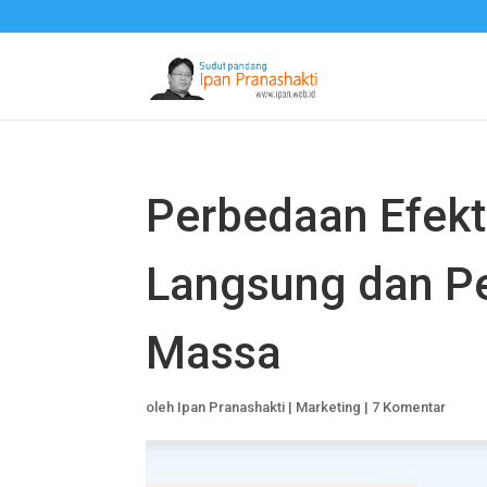
Perbedaan Efekt
Langsung dan P
Massa
oleh
Ipan Pranashakti
|
Marketing
|
7 Komentar