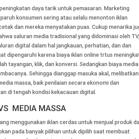
ami peningkatan daya tarik untuk pemasaran. Marketing
eparuh konsumen sering atau selalu menonton iklan
n cetak dan mereka menyatakan puas. Cukup menarika ju
ahwa saluran media tradisional yang didominasi oleh TV
uran digital dalam hal jangkauan, perhatian, dan dan
at dipengaruhi karena biaya iklan online trtus meningka
h tayangan, klik, dan konversi. Sedangkan biaya media
 pembacanya. Sehingga dianggap masuka akal, melibatkan
media massa, baik penilaian secara ekonomi dan
 di tengah kondisi kekacauan digital.
VS MEDIA MASSA
 yang menggunakan iklan cerdas untuk menjual produk d
kan pada banyak pilihan untuk dipilih saat membuat