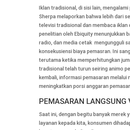
Iklan tradisional, di sisi lain, mengal
Sherpa melaporkan bahwa lebih dari s
televisi tradisional dan membaca ikla
penelitian oleh Ebiquity menunjukkan b
radio, dan media cetak mengungguli sal
konsekusiensi biaya pemasran. Ini sang
terutama ketika memperhitungkan jumla
tradisional telah turun seiring animo
kembali, informasi pemasaran melalui 
meningkatkan porsi anggaran pemasaran
PEMASARAN LANGSUNG 
Saat ini, dengan begitu banyak merek
layanan kepada kita, konsumen dihadap