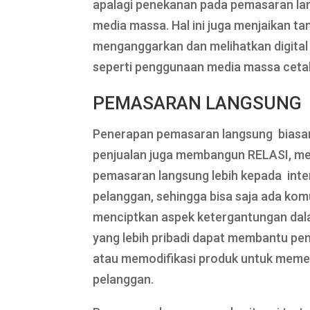
apalagi penekanan pada pemasaran lan
media massa. Hal ini juga menjaikan t
menganggarkan dan melihatkan digital
seperti penggunaan media massa ceta
PEMASARAN LANGSUNG
Penerapan pemasaran langsung biasan
penjualan juga membangun RELASI, 
pemasaran langsung lebih kepada interak
pelanggan, sehingga bisa saja ada komu
menciptkan aspek ketergantungan da
yang lebih pribadi dapat membantu 
atau memodifikasi produk untuk memen
pelanggan.