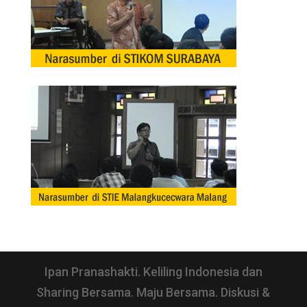
Ipan Pranashakti. Keliling Indonesia dan
Sharing Bersama. Maju Bersama. Diskusi &