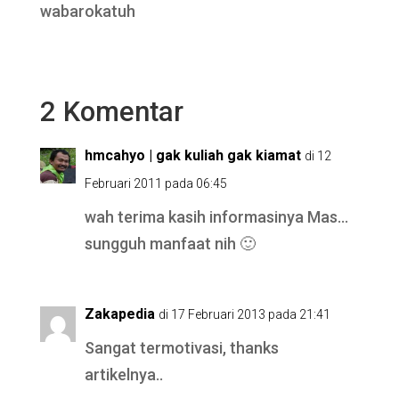
wabarokatuh
2 Komentar
hmcahyo | gak kuliah gak kiamat
di 12
Februari 2011 pada 06:45
wah terima kasih informasinya Mas…
sungguh manfaat nih 🙂
Zakapedia
di 17 Februari 2013 pada 21:41
Sangat termotivasi, thanks
artikelnya..