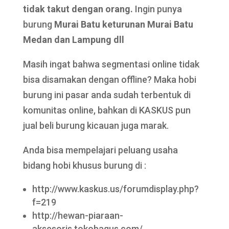
tidak takut dengan orang.
Ingin punya
burung
Murai Batu keturunan Murai Batu
Medan dan Lampung dll
Masih ingat bahwa segmentasi online tidak
bisa disamakan dengan offline? Maka hobi
burung ini pasar anda sudah terbentuk di
komunitas online, bahkan di KASKUS pun
jual beli burung kicauan juga marak.
Anda bisa mempelajari peluang usaha
bidang hobi khusus burung di :
http://www.kaskus.us/forumdisplay.php?
f=219
http://hewan-piaraan-
aksesoris.tokobagus.com/