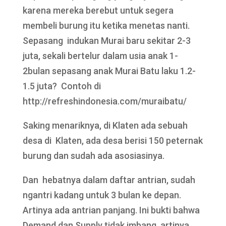
karena mereka berebut untuk segera
membeli burung itu ketika menetas nanti.
Sepasang indukan Murai baru sekitar 2-3
juta, sekali bertelur dalam usia anak 1-
2bulan sepasang anak Murai Batu laku 1.2-
1.5 juta? Contoh di
http://refreshindonesia.com/muraibatu/
Saking menariknya, di Klaten ada sebuah
desa di Klaten, ada desa berisi 150 peternak
burung dan sudah ada asosiasinya.
Dan hebatnya dalam daftar antrian, sudah
ngantri kadang untuk 3 bulan ke depan.
Artinya ada antrian panjang. Ini bukti bahwa
Demand dan Supply tidak imbang, artinya